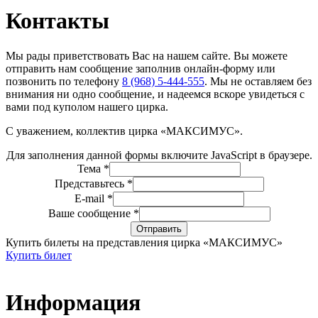
Контакты
Мы рады приветствовать Вас на нашем сайте. Вы можете
отправить нам сообщение заполнив онлайн-форму или
позвонить по телефону
8 (968) 5-444-555
. Мы не оставляем без
внимания ни одно сообщение, и надеемся вскоре увидеться с
вами под куполом нашего цирка.
С уважением, коллектив цирка «МАКСИМУС».
Для заполнения данной формы включите JavaScript в браузере.
Тема
*
Представьтесь
*
E-mail
*
E-
Ваше сообщение
*
mail
Отправить
Ваше
Купить билеты на представления цирка «МАКСИМУС»
сообщение
Купить билет
Информация