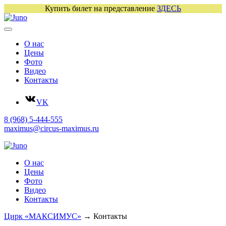
Купить билет на представление
ЗДЕСЬ
О нас
Цены
Фото
Видео
Контакты
VK
8 (968) 5-444-555
maximus@circus-maximus.ru
О нас
Цены
Фото
Видео
Контакты
Цирк «МАКСИМУС»
→
Контакты